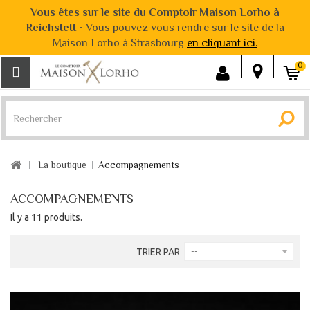
Vous êtes sur le site du Comptoir Maison Lorho à
Reichstett -
Vous pouvez vous rendre sur le site de la
Maison Lorho à Strasbourg
en cliquant ici.
0
La boutique
Accompagnements
ACCOMPAGNEMENTS
Il y a 11 produits.
TRIER PAR
--