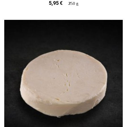
5,95 €
250 g