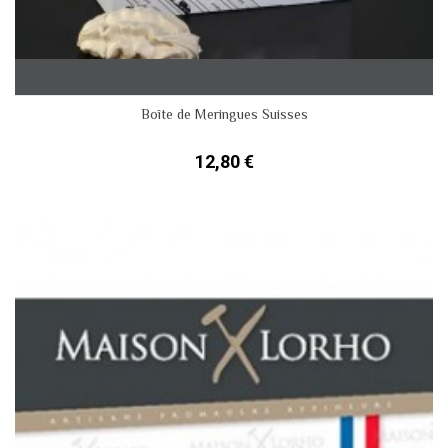
Boîte de Meringues Suisses
12,80 €