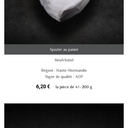
Ajouter au panier
Neufchâtel
Région : Haute-Normandie
Signe de qualité : AOP
6,20 €
la pièce de +/- 200 g