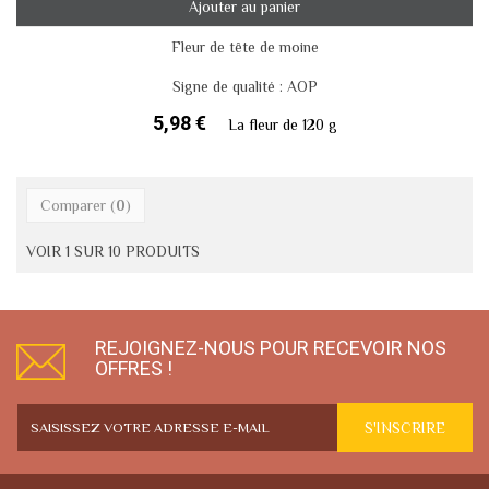
Ajouter au panier
Fleur de tête de moine
Signe de qualité : AOP
5,98 €
La fleur de 120 g
Comparer (
0
)
VOIR 1 SUR 10 PRODUITS
REJOIGNEZ-NOUS POUR RECEVOIR NOS
OFFRES !
S'INSCRIRE