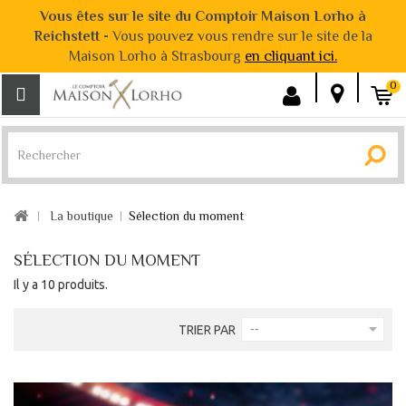
Vous êtes sur le site du Comptoir Maison Lorho à
Reichstett -
Vous pouvez vous rendre sur le site de la
Maison Lorho à Strasbourg
en cliquant ici.
0
La boutique
Sélection du moment
SÉLECTION DU MOMENT
Il y a 10 produits.
TRIER PAR
--