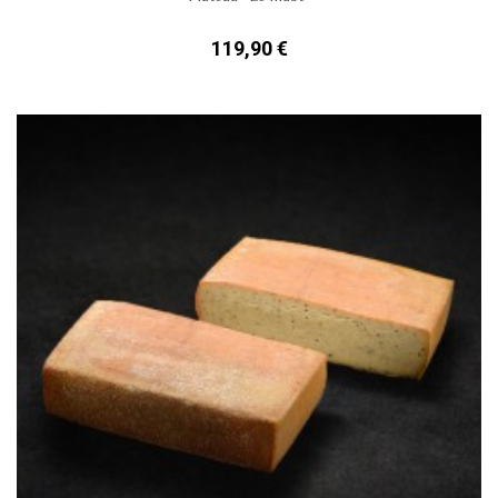
119,90 €