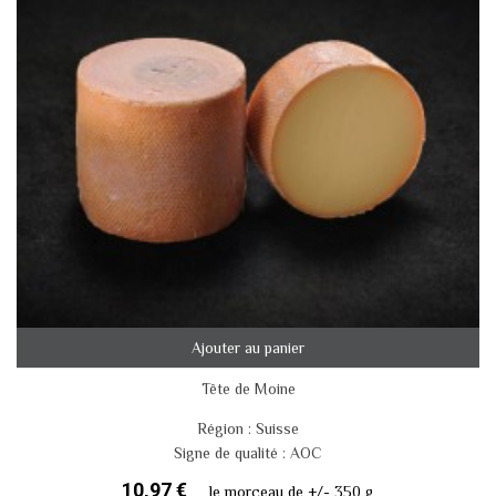
Ajouter au panier
Tête de Moine
Région : Suisse
Signe de qualité : AOC
10,97 €
le morceau de +/- 350 g