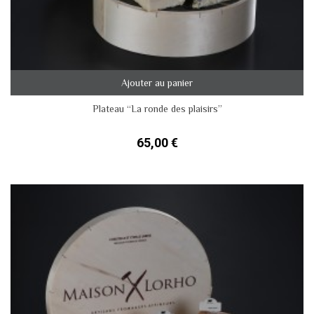
Ajouter au panier
Plateau “La ronde des plaisirs”
65,00 €