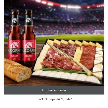
Ajouter au panier
Pack "Coupe du Monde"