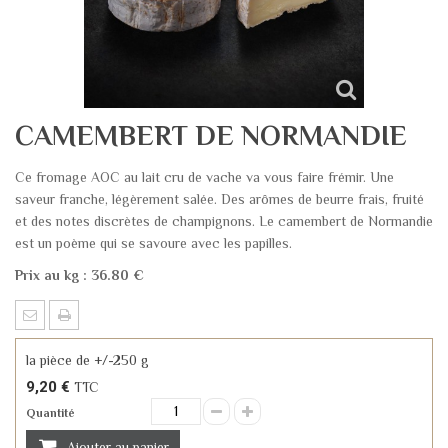
CAMEMBERT DE NORMANDIE
Ce fromage AOC au lait cru de vache va vous faire frémir. Une
saveur franche, légèrement salée. Des arômes de beurre frais, fruité
et des notes discrètes de champignons. Le camembert de Normandie
est un poème qui se savoure avec les papilles.
Prix au kg : 36.80 €
la pièce de +/-250 g
9,20 €
TTC
Quantité
Ajouter au panier