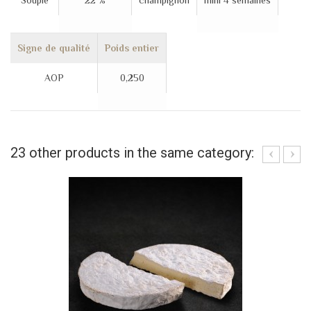
Souple
22 %
champignon
mini 4 semaines
Signe de qualité
Poids entier
AOP
0,250
23 other products in the same category: