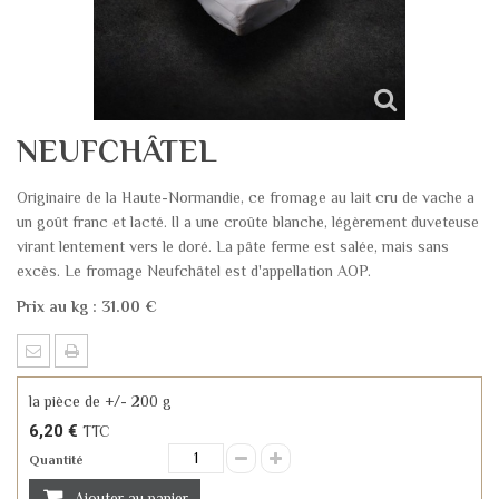
NEUFCHÂTEL
Originaire de la Haute-Normandie, ce fromage au lait cru de vache a
un goût franc et lacté. Il a une croûte blanche, légèrement duveteuse
virant lentement vers le doré. La pâte ferme est salée, mais sans
excès. Le fromage Neufchâtel est d'appellation AOP.
Prix au kg : 31.00 €
la pièce de +/- 200 g
6,20 €
TTC
Quantité
Ajouter au panier