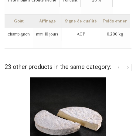
Pâte molle à croute fleurie
Fondant
28 %
Goût
Affinage
Signe de qualité
Poids entier
champignon
mini 10 jours
AOP
0,200 kg
23 other products in the same category: