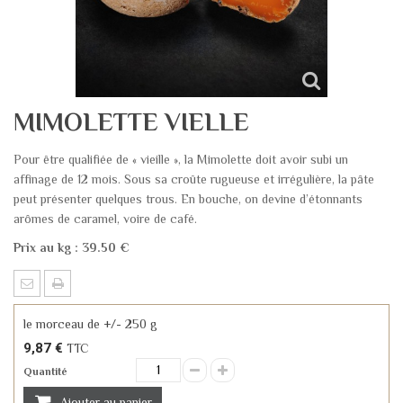
MIMOLETTE VIELLE
Pour être qualifiée de « vieille », la Mimolette doit avoir subi un
affinage de 12 mois. Sous sa croûte rugueuse et irrégulière, la pâte
peut présenter quelques trous. En bouche, on devine d’étonnants
arômes de caramel, voire de café.
Prix au kg : 39.50 €
le morceau de +/- 250 g
9,87 €
TTC
Quantité
Ajouter au panier